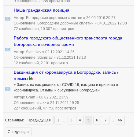
9 сообщений, 2 385 просмотров
Наша гражданская позиция
Автор:
Богородские дорожные сплетни
» 26.09.2016 20:27
Обновление:
Богородские дорожные сплетни
» 04.01.2022 12:38
72 сообщения, 10 307 просмотров
Работа городского общественного транспорта города
Богородска в вечернее время
Автор:
Stanislav
» 02.12.2021 14:36
Обновление:
Stanislav
» 31.12.2021 13:13
12 сообщений, 2 101 просмотр
Вакцинация от коронавируса в Богородске, запись /
отзывы
» Запись на вакцинацию от COVID-19, вакцина и прививка от
коронавируса. Отзывы и обсуждение богородчан
Автор:
Gram
» 08.02.2021 23:59
Обновление:
mazz
» 24.11.2021 19:25
227 сообщений, 47 758 просмотров
Страницы:
Предыдущая
1
…
3
4
5
6
7
…
46
Следующая