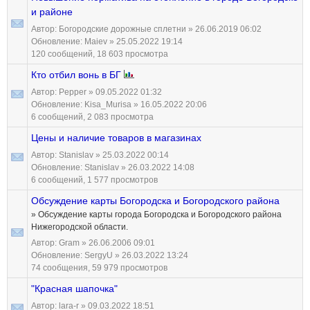
и районе
Автор:
Богородские дорожные сплетни
» 26.06.2019 06:02
Обновление:
Maiev
» 25.05.2022 19:14
120 сообщений, 18 603 просмотра
Кто отбил вонь в БГ
Автор:
Pepper
» 09.05.2022 01:32
Обновление:
Kisa_Murisa
» 16.05.2022 20:06
6 сообщений, 2 083 просмотра
Цены и наличие товаров в магазинах
Автор:
Stanislav
» 25.03.2022 00:14
Обновление:
Stanislav
» 26.03.2022 14:08
6 сообщений, 1 577 просмотров
Обсуждение карты Богородска и Богородского района
» Обсуждение карты города Богородска и Богородского района
Нижегородской области.
Автор:
Gram
» 26.06.2006 09:01
Обновление:
SergyU
» 26.03.2022 13:24
74 сообщения, 59 979 просмотров
"Красная шапочка"
Автор:
lara-r
» 09.03.2022 18:51