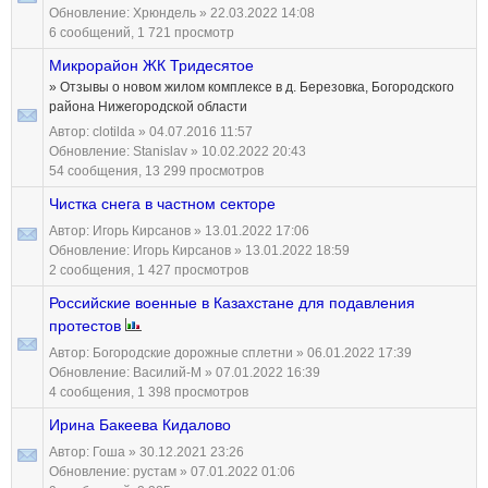
Обновление:
Хрюндель
» 22.03.2022 14:08
6 сообщений, 1 721 просмотр
Микрорайон ЖК Тридесятое
» Отзывы о новом жилом комплексе в д. Березовка, Богородского
района Нижегородской области
Автор:
clotilda
» 04.07.2016 11:57
Обновление:
Stanislav
» 10.02.2022 20:43
54 сообщения, 13 299 просмотров
Чистка снега в частном секторе
Автор:
Игорь Кирсанов
» 13.01.2022 17:06
Обновление:
Игорь Кирсанов
» 13.01.2022 18:59
2 сообщения, 1 427 просмотров
Российские военные в Казахстане для подавления
протестов
Автор:
Богородские дорожные сплетни
» 06.01.2022 17:39
Обновление:
Василий-М
» 07.01.2022 16:39
4 сообщения, 1 398 просмотров
Ирина Бакеева Кидалово
Автор:
Гоша
» 30.12.2021 23:26
Обновление:
рустам
» 07.01.2022 01:06