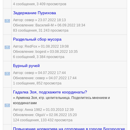
4 сообщения, 3 409 просмотров
Задержание Пурихова
Автор:
север
» 23.07.2022 18:13
Обновление:
Василий-М
» 06.09.2022 18:34
83 сообщения, 31 243 просмотра
Раздельный сбор мусора
Автор:
RedFox
» 01.08.2022 19:08
Обновление:
bogest
» 03.08.2022 10:35
6 сообщений, 3 384 просмотра
Бурный ручей
Автор:
север
» 04.07.2022 17:44
Обновление:
север
» 04.07.2022 17:44
1 сообщение, 852 просмотра
Гадалка Зоя, подскажите координаты?
» Армянка Зоя, ктр. целительница. Поделитесь мнением и
координатами
Автор:
Анна 1982
» 01.03.2010 12:39
Обновление:
OlgaV
» 02.06.2022 15:20
124 сообщения, 133 432 просмотра
Повышение норматива на отопление в городе Богородске