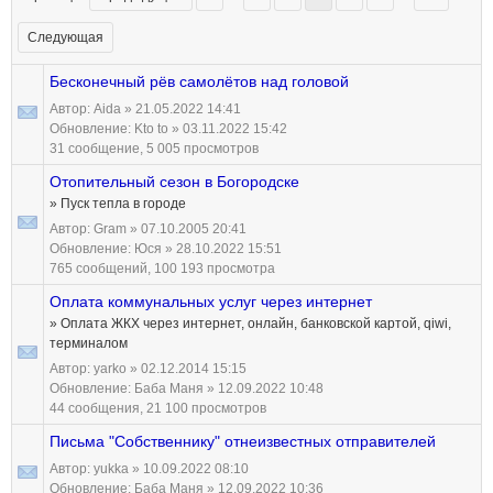
Следующая
Бесконечный рёв самолётов над головой
Автор:
Aida
» 21.05.2022 14:41
Обновление:
Kto to
» 03.11.2022 15:42
31 сообщение, 5 005 просмотров
Отопительный сезон в Богородске
» Пуск тепла в городе
Автор:
Gram
» 07.10.2005 20:41
Обновление:
Юся
» 28.10.2022 15:51
765 сообщений, 100 193 просмотра
Оплата коммунальных услуг через интернет
» Оплата ЖКХ через интернет, онлайн, банковской картой, qiwi,
терминалом
Автор:
yarko
» 02.12.2014 15:15
Обновление:
Баба Маня
» 12.09.2022 10:48
44 сообщения, 21 100 просмотров
Письма "Собственнику" отнеизвестных отправителей
Автор:
yukka
» 10.09.2022 08:10
Обновление:
Баба Маня
» 12.09.2022 10:36