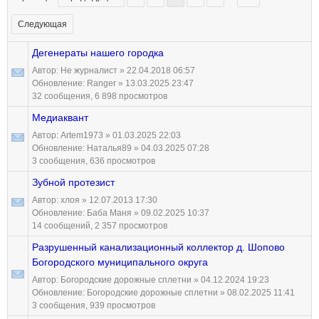
Следующая
Дегенераты нашего городка
Автор:
Не журналист
» 22.04.2018 06:57
Обновление:
Ranger
» 13.03.2025 23:47
32 сообщения, 6 898 просмотров
Медиаквант
Автор:
Artem1973
» 01.03.2025 22:03
Обновление:
Наталья89
» 04.03.2025 07:28
3 сообщения, 636 просмотров
Зубной протезист
Автор:
хлоя
» 12.07.2013 17:30
Обновление:
Баба Маня
» 09.02.2025 10:37
14 сообщений, 2 357 просмотров
Разрушенный канализационный коллектор д. Шопово
Богородского муниципального округа
Автор:
Богородские дорожные сплетни
» 04.12.2024 19:23
Обновление:
Богородские дорожные сплетни
» 08.02.2025 11:41
3 сообщения, 939 просмотров