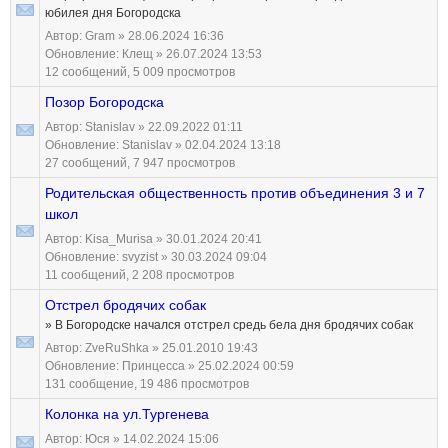
юбилея дня Богородска
Автор:
Gram
» 28.06.2024 16:36
Обновление:
Клещ
» 26.07.2024 13:53
12 сообщений, 5 009 просмотров
Позор Богородска
Автор:
Stanislav
» 22.09.2022 01:11
Обновление:
Stanislav
» 02.04.2024 13:18
27 сообщений, 7 947 просмотров
Родительская общественность против объединения 3 и 7
школ
Автор:
Kisa_Murisa
» 30.01.2024 20:41
Обновление:
svyzist
» 30.03.2024 09:04
11 сообщений, 2 208 просмотров
Отстрел бродячих собак
» В Богородске начался отстрел средь бела дня бродячих собак
Автор:
ZveRuShka
» 25.01.2010 19:43
Обновление:
Принцесса
» 25.02.2024 00:59
131 сообщение, 19 486 просмотров
Колонка на ул.Тургенева
Автор:
Юся
» 14.02.2024 15:06