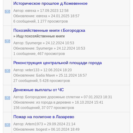
Историческое прошлое д.Кожевенное
Автор:
евгеха
» 17.09.2023 12:58
Обновление:
евгеха
» 24.01.2025 18:57
6 сообщений, 1 277 просмотров
Похозяйственные книги г.Богородска
» Ищу похозяйственные книги
Автор:
Syumerge
» 24.12.2024 10:53
Обновление:
Syumerge
» 24.12.2024 10:53
1 сообщение, 467 просмотров
Реконструкция центральной площади города
Автор:
veter133
» 12.06.2024 18:20
Обновление:
Баба Маня
» 25.11.2024 16:57
27 сообщений, 5 428 просмотров
Денежные выплаты от ЧС
Автор:
Богородские дорожные сплетни
» 07.01.2023 18:31
Обновление:
из города в деревню
» 16.10.2024 15:41
156 сообщений, 37 077 просмотров
Пожар на полигоне в Лазарево
Автор:
Artem1973
» 29.09.2024 21:14
Обновление:
bogest
» 06.10.2024 18:49