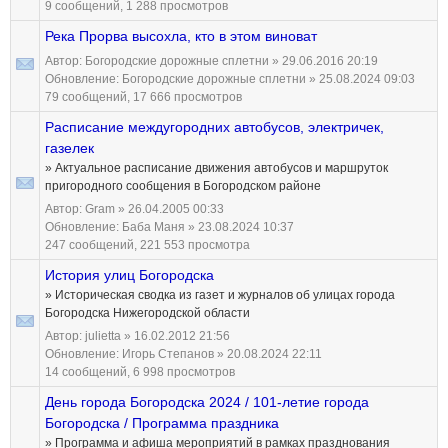
9 сообщений, 1 288 просмотров
Река Прорва высохла, кто в этом виноват
Автор:
Богородские дорожные сплетни
» 29.06.2016 20:19
Обновление:
Богородские дорожные сплетни
» 25.08.2024 09:03
79 сообщений, 17 666 просмотров
Расписание междугородних автобусов, электричек,
газелек
» Актуальное расписание движения автобусов и маршруток
пригородного сообщения в Богородском районе
Автор:
Gram
» 26.04.2005 00:33
Обновление:
Баба Маня
» 23.08.2024 10:37
247 сообщений, 221 553 просмотра
История улиц Богородска
» Историческая сводка из газет и журналов об улицах города
Богородска Нижегородской области
Автор:
julietta
» 16.02.2012 21:56
Обновление:
Игорь Степанов
» 20.08.2024 22:11
14 сообщений, 6 998 просмотров
День города Богородска 2024 / 101-летие города
Богородска / Программа праздника
» Программа и афиша мероприятий в рамках празднования