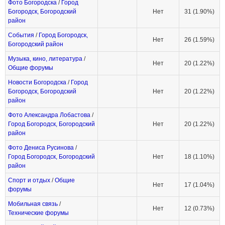
Фото Богородска
/
Город
Богородск, Богородский
Нет
31 (1.90%)
район
События
/
Город Богородск,
Нет
26 (1.59%)
Богородский район
Музыка, кино, литература
/
Нет
20 (1.22%)
Общие форумы
Новости Богородска
/
Город
Богородск, Богородский
Нет
20 (1.22%)
район
Фото Александра Лобастова
/
Город Богородск, Богородский
Нет
20 (1.22%)
район
Фото Дениса Русинова
/
Город Богородск, Богородский
Нет
18 (1.10%)
район
Спорт и отдых
/
Общие
Нет
17 (1.04%)
форумы
Мобильная связь
/
Нет
12 (0.73%)
Технические форумы