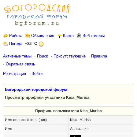
Работа
Объявления
Карта
Веб-камеры
Погода
:
+23 °C
Активные темы
Поиск
Присутствующие
Правила
Обратная связь
Регистрация
Войти
Богородский городской форум
Просмотр профиля участника Kisa_Murisa
Профиль пользователя Kisa_Murisa
Имя пользователя (ник):
Kisa_Murisa
Имя:
Анастасия