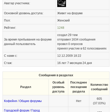
Аватар участника:
Основной уровень доступа:
Живет на форуме
Пол:
Женский
Рейтинг:
1248
создал 29 тем
За время пребывания на форуме
отправил
1634
сообщения
данный пользователь
провел 0 опросов
принял участие в 62 голосованиях
С нами с:
12.12.2009 18:22
Стаж:
16 лет 7 месяцев 24 дня
Сообщения в разделах
Особый
Последнее
Количество
Раздел
уровень
посещение
сообщений
доступа
раздела
605
Кофейня
/
Общие форумы
Нет
(37.03%)
Городской форум
/
Город