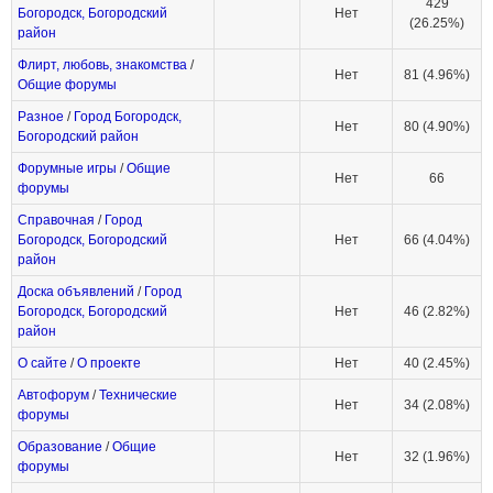
429
Богородск, Богородский
Нет
(26.25%)
район
Флирт, любовь, знакомства
/
Нет
81 (4.96%)
Общие форумы
Разное
/
Город Богородск,
Нет
80 (4.90%)
Богородский район
Форумные игры
/
Общие
Нет
66
форумы
Справочная
/
Город
Богородск, Богородский
Нет
66 (4.04%)
район
Доска объявлений
/
Город
Богородск, Богородский
Нет
46 (2.82%)
район
О сайте
/
О проекте
Нет
40 (2.45%)
Автофорум
/
Технические
Нет
34 (2.08%)
форумы
Образование
/
Общие
Нет
32 (1.96%)
форумы