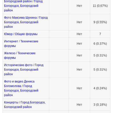
Богородский район
/
Город
Богородск, Богородский
Нет
11 (0.67%)
район
Фото Максима Шунина
/
Город
Богородск, Богородский
Нет
9 (0.55%)
район
Юмор
/
Общие форумы
Нет
7
Интернет
/
Технические
Нет
6 (0.37%)
форумы
Железо
/
Технические
Нет
5 (0.31%)
форумы
Исторические фото
/
Город
Богородск, Богородский
Нет
5 (0.31%)
район
Фото и видео Дениса
Богомолова
/
Город
Нет
4 (0.24%)
Богородск, Богородский
район
Концерты
/
Город Богородск,
Нет
3 (0.18%)
Богородский район