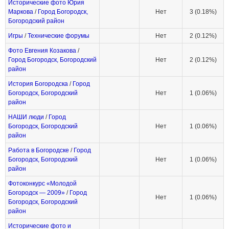
Исторические фото Юрия
Маркова
/
Город Богородск,
Нет
3 (0.18%)
Богородский район
Игры
/
Технические форумы
Нет
2 (0.12%)
Фото Евгения Козакова
/
Город Богородск, Богородский
Нет
2 (0.12%)
район
История Богородска
/
Город
Богородск, Богородский
Нет
1 (0.06%)
район
НАШИ люди
/
Город
Богородск, Богородский
Нет
1 (0.06%)
район
Работа в Богородске
/
Город
Богородск, Богородский
Нет
1 (0.06%)
район
Фотоконкурс «Молодой
Богородск — 2009»
/
Город
Нет
1 (0.06%)
Богородск, Богородский
район
Исторические фото и