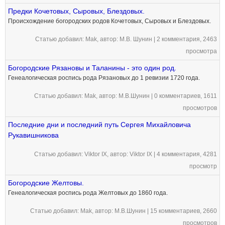
Предки Кочетовых, Сыровых, Блездовых.
Происхождение богородских родов Кочетовых, Сыровых и Блездовых.
Статью добавил:
Mak
, автор: М.В. Шунин |
2 комментария
, 2463
просмотра
Богородские Рязановы и Таланины - это один род.
Генеалогическая роспись рода Рязановых до 1 ревизии 1720 года.
Статью добавил:
Mak
, автор: М.В.Шунин |
0 комментариев
, 1611
просмотров
Последние дни и последний путь Сергея Михайловича
Рукавишникова
Статью добавил:
Viktor IX
, автор: Viktor IX |
4 комментария
, 4281
просмотр
Богородские Желтовы.
Генеалогическая роспись рода Желтовых до 1860 года.
Статью добавил:
Mak
, автор: М.В.Шунин |
15 комментариев
, 2660
просмотров