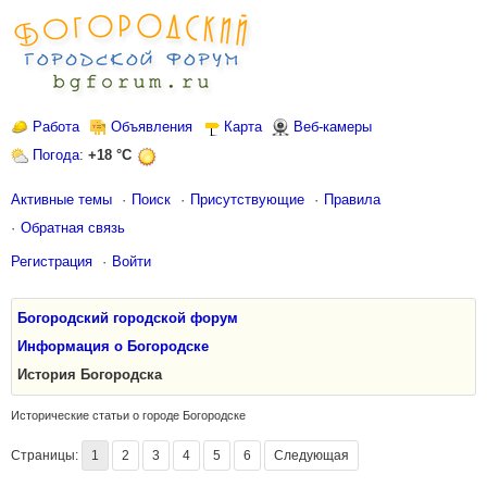
Работа
Объявления
Карта
Веб-камеры
Погода
:
+18 °C
Активные темы
Поиск
Присутствующие
Правила
Обратная связь
Регистрация
Войти
Богородский городской форум
Информация о Богородске
История Богородска
Исторические статьи о городе Богородске
Страницы:
1
2
3
4
5
6
Следующая