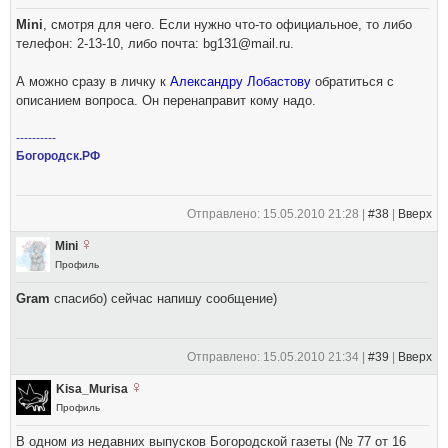
Mini
, смотря для чего. Если нужно что-то официальное, то либо
телефон: 2-13-10, либо почта: bg131@mail.ru.
А можно сразу в личку к
Александру Лобастову
обратиться с
описанием вопроса. Он перенаправит кому надо.
----------
Богородск.РФ
Отправлено: 15.05.2010 21:28 |
#38
|
Вверх
Mini
Профиль
Gram
спасибо) сейчас напишу сообщение)
Отправлено: 15.05.2010 21:34 |
#39
|
Вверх
Kisa_Murisa
Профиль
В одном из недавних выпусков Богородской газеты (№ 77 от 16