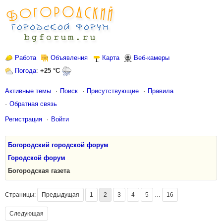
Работа
Объявления
Карта
Веб-камеры
Погода
:
+25 °C
Активные темы
Поиск
Присутствующие
Правила
Обратная связь
Регистрация
Войти
Богородский городской форум
Городской форум
Богородская газета
Страницы:
Предыдущая
1
2
3
4
5
…
16
Следующая