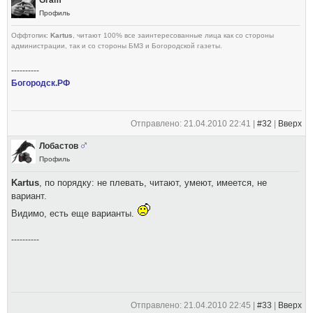
Gram
Профиль
Оффтопик:
Kartus
, читают 100% все заинтересованные лица как со стороны
администрации, так и со стороны БМЗ и Богородской газеты.
----------
Богородск.РФ
Отправлено: 21.04.2010 22:41 |
#32
|
Вверх
Лобастов
Профиль
Kartus
, по порядку: не плевать, читают, умеют, имеется, не
вариант.
Видимо, есть еще варианты.
----------
Отправлено: 21.04.2010 22:45 |
#33
|
Вверх