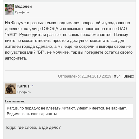
Водолей
Профиль
На Форуме в разных темах поднимался вопрос об изуродованных
деревьях на улице ГОРОДА и огромных плакатах на стене ОАО
"БМЗ". Руководители разные, но связь прослеживается. Почему
никто не может ответить просто и доступно, может это все для
жителей города сделано, а мы еще не созрели и выгоды своей не
почувствовали? "БГ", не молчите, так вы потеряете остатки своего
авторитета.
Отправлено: 21.04.2010 23:29 |
#34
|
Вверх
Kartus
Профиль
Lsas написал:
Kartus, по порядку: не плевать, читают, умеют, имеется, не вариант.
Видимо, есть еще варианты
Тогда: где слово, а где дело?