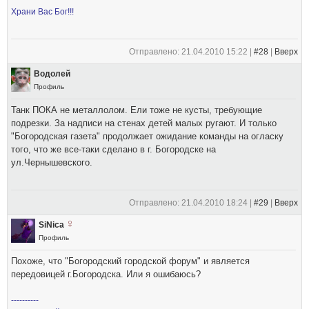
Храни Вас Бог!!!
Отправлено: 21.04.2010 15:22 |
#28
|
Вверх
Водолей
Профиль
Танк ПОКА не металлолом. Ели тоже не кусты, требующие
подрезки. За надписи на стенах детей малых ругают. И только
"Богородская газета" продолжает ожидание команды на огласку
того, что же все-таки сделано в г. Богородске на
ул.Чернышевского.
Отправлено: 21.04.2010 18:24 |
#29
|
Вверх
SiNica
Профиль
Похоже, что "Богородский городской форум" и является
передовицей г.Богородска. Или я ошибаюсь?
----------