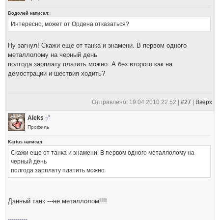
Водолей написал:
Интересно, может от Ордена отказаться?
Ну загнул! Скажи еще от танка и знамени. В первом одного
металлолому на черный день
полгода зарплату платить можно. А без второго как на
демострации и шествия ходить?
Отправлено: 19.04.2010 22:52 |
#27
|
Вверх
Aleks
Профиль
Kartus написал:
Скажи еще от танка и знамени. В первом одного металлолому на
черный день
полгода зарплату платить можно
Данный танк ---не металлолом!!!!
----------