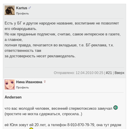
Kartus
Профиль
Есть у БГ и другое народное название, воспитание не позволяет
его обнародывать.
Но как преданные подписчик, считаю, самое интересное в газете,
а главное,
полная правда, печатается во вкладыше, т.е. БГ-реклама, т.к.
ответственность там
за достоверность несет рекламодатель.
Отправлено: 12.04.2010 00:25 |
#21
|
Вверх
Нина Ивановна
Профиль
Andersen
что вас молодой человек, весенний спермотоксикоз замучал
(простите не могла сдержаться, спросила..)
её Юля зовут ей 20 лет, а телефон 8-910-8?0-?9-?9, она тут рядом