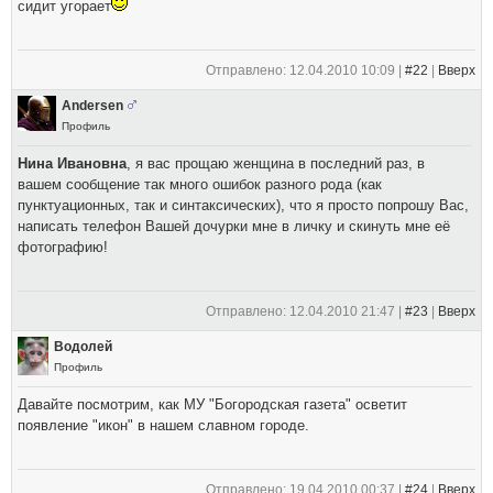
сидит угорает
Отправлено: 12.04.2010 10:09 |
#22
|
Вверх
Andersen
Профиль
Нина Ивановна
, я вас прощаю женщина в последний раз, в
вашем сообщение так много ошибок разного рода (как
пунктуационных, так и синтаксических), что я просто попрошу Вас,
написать телефон Вашей дочурки мне в личку и скинуть мне её
фотографию!
Отправлено: 12.04.2010 21:47 |
#23
|
Вверх
Водолей
Профиль
Давайте посмотрим, как МУ "Богородская газета" осветит
появление "икон" в нашем славном городе.
Отправлено: 19.04.2010 00:37 |
#24
|
Вверх