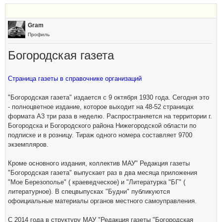
Gram
Профиль
Богородская газета
Страница газеты в справочнике организаций
"Богородская газета" издается с 9 октября 1930 года. Сегодня это
- полноцветное издание, которое выходит на 48-52 страницах
формата А3 три раза в неделю. Распространяется на территории г.
Богородска и Богородского района Нижегородской области по
подписке и в розницу. Тираж одного номера составляет 9700
экземпляров.
Кроме основного издания, коллектив МАУ" Редакция газеты
"Богородская газета" выпускает раз в два месяца приложения
"Мое Березополье" ( краеведческое) и "Литературка "БГ" (
литературное). В спецвыпусках "Будни" публикуются
офоициальные материалы органов местного самоуправления.
С 2014 года в структуру МАУ "Редакция газеты "Богородская