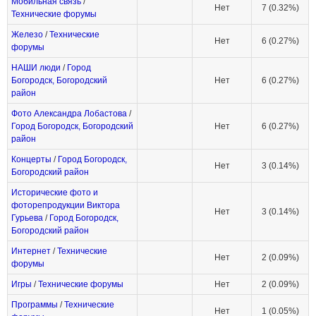
Мобильная связь
/
Нет
7 (0.32%)
Технические форумы
Железо
/
Технические
Нет
6 (0.27%)
форумы
НАШИ люди
/
Город
Богородск, Богородский
Нет
6 (0.27%)
район
Фото Александра Лобастова
/
Город Богородск, Богородский
Нет
6 (0.27%)
район
Концерты
/
Город Богородск,
Нет
3 (0.14%)
Богородский район
Исторические фото и
фоторепродукции Виктора
Нет
3 (0.14%)
Гурьева
/
Город Богородск,
Богородский район
Интернет
/
Технические
Нет
2 (0.09%)
форумы
Игры
/
Технические форумы
Нет
2 (0.09%)
Программы
/
Технические
Нет
1 (0.05%)