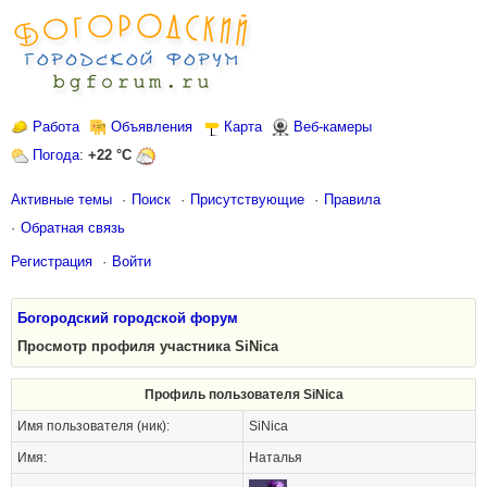
Работа
Объявления
Карта
Веб-камеры
Погода
:
+22 °C
Активные темы
Поиск
Присутствующие
Правила
Обратная связь
Регистрация
Войти
Богородский городской форум
Просмотр профиля участника SiNica
Профиль пользователя SiNica
Имя пользователя (ник):
SiNica
Имя:
Наталья