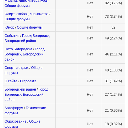
Музыка, кино, литература
/
Нет
82 (3.76%)
Общие форумы
Флирт, любовь, знакомства
/
Нет
73 (3.34%)
Общие форумы
Юмор
/
Общие форумы
Нет
52
События
/
Город Богородск,
Нет
49 (2.24%)
Богородский район
Фото Богородска
/
Город
Богородск, Богородский
Нет
46 (2.11%)
район
Спорт и отдых
/
Общие
Нет
40 (1.83%)
форумы
О сайте
/
О проекте
Нет
31 (1.42%)
Богородский район
/
Город
Богородск, Богородский
Нет
27 (1.24%)
район
Автофорум
/
Технические
Нет
21 (0.96%)
форумы
Образование
/
Общие
Нет
18 (0.82%)
форумы