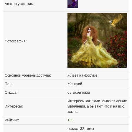
Аватар участника:
Фотография:
Основной уровень доступа:
Живет на форуме
Пол:
Женский
Откуда:
с Лысой горы
Интересы как люди- бывают легкие
Интересы:
увлечения, а бывают что и на всю
жизнь.
Рейтинг:
166
создал 32 темы