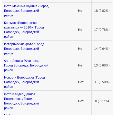
Фото Максима Шунина
/
Город
Богородск, Богородский
Нет
18 (0.82%)
район
Конкурс «Богородская
красавица — 2010»
/
Город
Нет
17 (0.78%)
Богородск, Богородский
район
Исторические фото
/
Город
Богородск, Богородский
Нет
14 (0.64%)
район
Фото Дениса Русинова
/
Город Богородск, Богородский
Нет
13 (0.60%)
район
Новости Богородска
/
Город
Богородск, Богородский
Нет
11 (0.50%)
район
Фото и видео Дениса
Богомолова
/
Город
Нет
8 (0.37%)
Богородск, Богородский
район