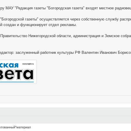
уру МАУ "Редакция газеты "Богородская газета" входят местное радиове
 "Богородской газеты" осуществляется через собственную службу распр
й создан и функционирует отдел рекламы.
 Правительство Нижегородской области, администрация и Земское собра
.
редактор: заслуженный работник культуры РФ Валентин Иванович Борисо
актованный"материал