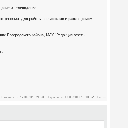
щание и телевидение.
остранения. Для работы с клиентами и размещением
ние Богородского района, МАУ "Редакция газеты
в.
Отправлено: 17.03.2010 20:53 | Исправлено: 19.03.2010 16:13 |
#1
|
Вверх