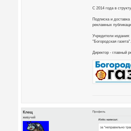
С 2014 года в структ
Подписка и доставка
рекламных публикаци
Учредители издания:
"Богородская газета"
Директор - главный 
Клещ
Профиль
живучий
Aleks написал:
за "неправильно тр