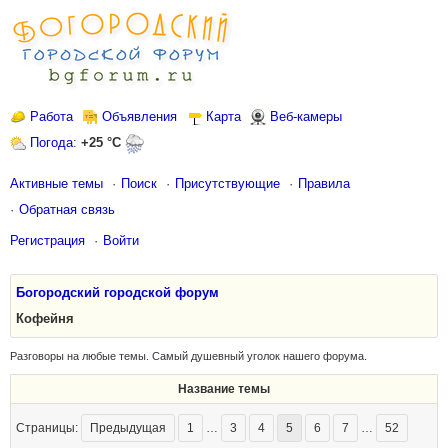
Работа
Объявления
Карта
Веб-камеры
Погода
:
+25 °C
Активные темы
Поиск
Присутствующие
Правила
Обратная связь
Регистрация
Войти
Богородский городской форум
Кофейня
Разговоры на любые темы. Самый душевный уголок нашего форума.
Название темы
Страницы:
Предыдущая
1
…
3
4
5
6
7
…
52