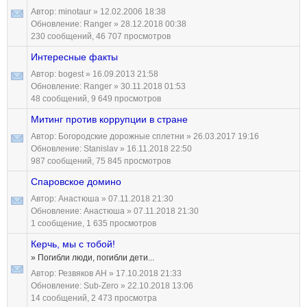
Автор:
minotaur
» 12.02.2006 18:38
Обновление:
Ranger
» 28.12.2018 00:38
230 сообщений, 46 707 просмотров
Интересные факты
Автор:
bogest
» 16.09.2013 21:58
Обновление:
Ranger
» 30.11.2018 01:53
48 сообщений, 9 649 просмотров
Митинг против коррупции в стране
Автор:
Богородские дорожные сплетни
» 26.03.2017 19:16
Обновление:
Stanislav
» 16.11.2018 22:50
987 сообщений, 75 845 просмотров
Спаровское домино
Автор:
Анастюша
» 07.11.2018 21:30
Обновление:
Анастюша
» 07.11.2018 21:30
1 сообщение, 1 635 просмотров
Керчь, мы с тобой!
» Погибли люди, погибли дети...
Автор:
Резвяков АН
» 17.10.2018 21:33
Обновление:
Sub-Zero
» 22.10.2018 13:06
14 сообщений, 2 473 просмотра