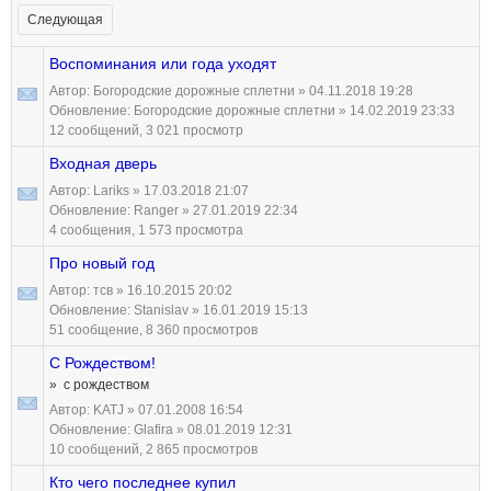
Следующая
Воспоминания или года уходят
Автор:
Богородские дорожные сплетни
» 04.11.2018 19:28
Обновление:
Богородские дорожные сплетни
» 14.02.2019 23:33
12 сообщений, 3 021 просмотр
Входная дверь
Автор:
Lariks
» 17.03.2018 21:07
Обновление:
Ranger
» 27.01.2019 22:34
4 сообщения, 1 573 просмотра
Про новый год
Автор:
тсв
» 16.10.2015 20:02
Обновление:
Stanislav
» 16.01.2019 15:13
51 сообщение, 8 360 просмотров
С Рождеством!
» с рождеством
Автор:
KATJ
» 07.01.2008 16:54
Обновление:
Glafira
» 08.01.2019 12:31
10 сообщений, 2 865 просмотров
Кто чего последнее купил