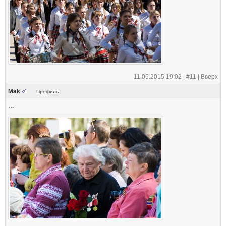
11.05.2015 19:02 |
#11
|
Вверх
Mak
Профиль
...