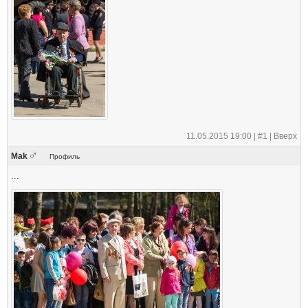
11.05.2015 19:00 |
#1
|
Вверх
Mak
Профиль
...