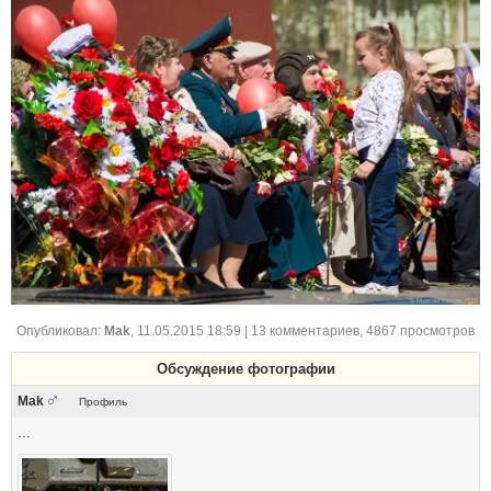
Опубликовал:
Mak
,
11.05.2015 18:59
| 13 комментариев, 4867 просмотров
Обсуждение фотографии
Mak
Профиль
...