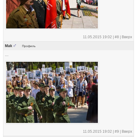
11.05.2015 19:02 |
#8
|
Вверх
Mak
Профиль
...
11.05.2015 19:02 |
#9
|
Вверх