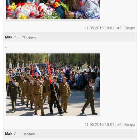
11.05.2015 19:01 |
#5
|
Вверх
Mak
Профиль
...
11.05.2015 19:01 |
#6
|
Вверх
Mak
Профиль