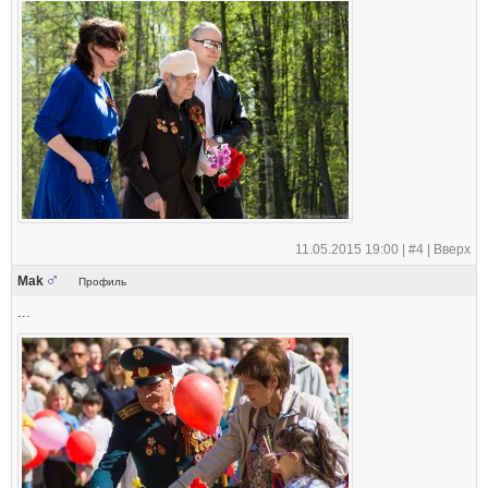
11.05.2015 19:00 |
#4
|
Вверх
Mak
Профиль
...