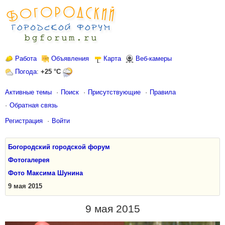
Работа
Объявления
Карта
Веб-камеры
Погода
:
+25 °C
Активные темы
Поиск
Присутствующие
Правила
Обратная связь
Регистрация
Войти
Богородский городской форум
Фотогалерея
Фото Максима Шунина
9 мая 2015
9 мая 2015