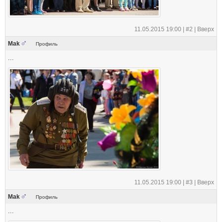
11.05.2015 19:00 |
#2
|
Вверх
Mak
Профиль
...
11.05.2015 19:00 |
#3
|
Вверх
Mak
Профиль
...