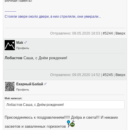
Вечная память!
----------
Стояли звери около двери, в них стреляли, они умирали...
Отправлено: 08.05.2020 18:03 |
#5244
|
Вверх
Mak
Профиль
Лобастов
Саша, с Днём рождения!
Отправлено: 09.05.2020 14:52 |
#5245
|
Вверх
Ёкарный Бабай
Профиль
Mak написал:
Лобастов Саша, с Днём рождения!
Присоединяюсь к поздравлениям!!!!! Добра и света!!! И никаких
засветов и заваленных горизонтов