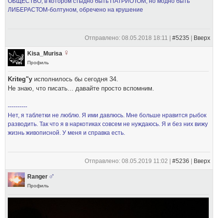
ОБЩЕСТВО, в котором стыдно быть ПАТРИОТОМ, но модно быть
ЛИБЕРАСТОМ-болтуном, обречено на крушение
Отправлено: 08.05.2018 18:11 |
#5235
|
Вверх
Kisa_Murisa
Профиль
Kriteg"у
исполнилось бы сегодня 34.
Не знаю, что писать... давайте просто вспомним.
----------
Нет, я таблетки не люблю. Я ими давлюсь. Мне больше нравится рыбок
разводить. Так что я в наркотиках совсем не нуждаюсь. Я и без них вижу
жизнь живописной. У меня и справка есть.
Отправлено: 08.05.2019 11:02 |
#5236
|
Вверх
Ranger
Профиль