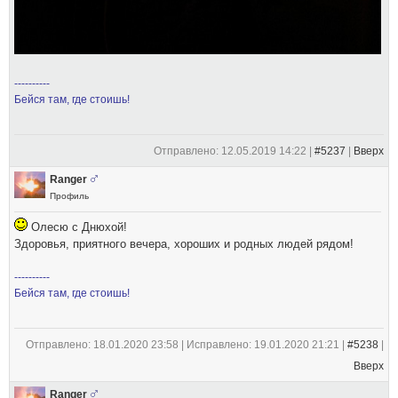
----------
Бейся там, где стоишь!
Отправлено: 12.05.2019 14:22 |
#5237
|
Вверх
Ranger
Профиль
Олесю с Днюхой!
Здоровья, приятного вечера, хороших и родных людей рядом!
----------
Бейся там, где стоишь!
Отправлено: 18.01.2020 23:58 | Исправлено: 19.01.2020 21:21 |
#5238
|
Вверх
Ranger