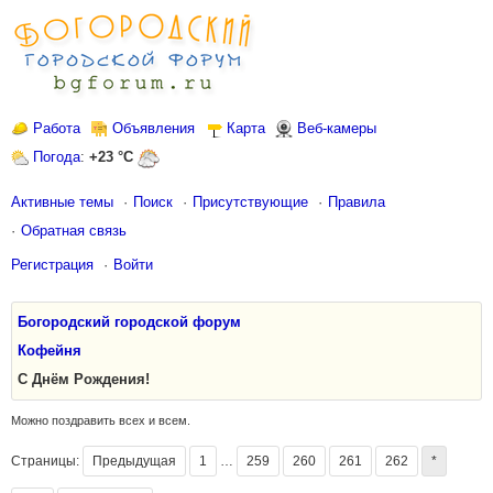
Работа
Объявления
Карта
Веб-камеры
Погода
:
+23 °C
Активные темы
Поиск
Присутствующие
Правила
Обратная связь
Регистрация
Войти
Богородский городской форум
Кофейня
С Днём Рождения!
Можно поздравить всех и всем.
Страницы:
Предыдущая
1
…
259
260
261
262
*