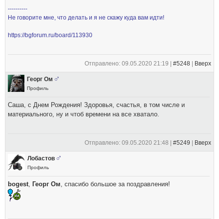
----------
Не говорите мне, что делать и я не скажу куда вам идти!
https://bgforum.ru/board/113930
Отправлено: 09.05.2020 21:19 |
#5248
|
Вверх
Георг Ом
Профиль
Саша, с Днем Рождения! Здоровья, счастья, в том числе и
материального, ну и чтоб времени на все хватало.
Отправлено: 09.05.2020 21:48 |
#5249
|
Вверх
Лобастов
Профиль
bogest
,
Георг Ом
, спасибо большое за поздравления!