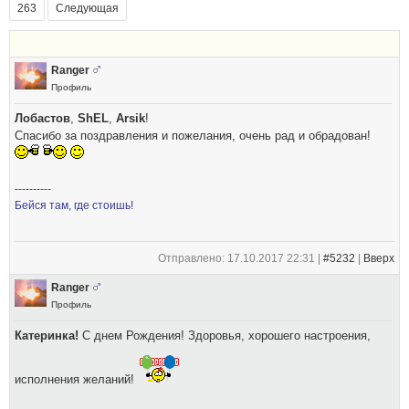
263
Следующая
Ranger
Профиль
Лобастов
,
ShEL
,
Arsik
!
Спасибо за поздравления и пожелания, очень рад и обрадован!
----------
Бейся там, где стоишь!
Отправлено: 17.10.2017 22:31 |
#5232
|
Вверх
Ranger
Профиль
Катеринка!
С днем Рождения! Здоровья, хорошего настроения,
исполнения желаний!