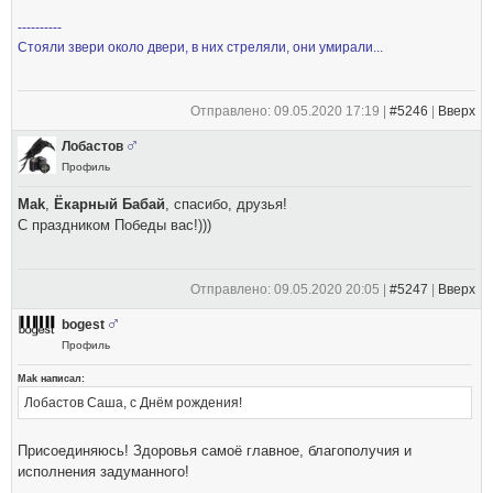
----------
Стояли звери около двери, в них стреляли, они умирали...
Отправлено: 09.05.2020 17:19 |
#5246
|
Вверх
Лобастов
Профиль
Mak
,
Ёкарный Бабай
, спасибо, друзья!
С праздником Победы вас!)))
Отправлено: 09.05.2020 20:05 |
#5247
|
Вверх
bogest
Профиль
Mak написал:
Лобастов Саша, с Днём рождения!
Присоединяюсь! Здоровья самоё главное, благополучия и
исполнения задуманного!