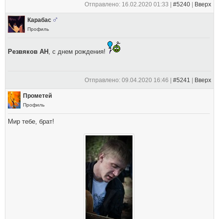
Отправлено: 16.02.2020 01:33 |
#5240
|
Вверх
Карабас
Профиль
Резвяков АН
, с днем рождения!
Отправлено: 09.04.2020 16:46 |
#5241
|
Вверх
Прометей
Профиль
Мир тебе, брат!