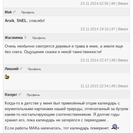
23.11.2014 02:56 |
#6
|
Вверх
Mak
Профиль
Arsik
,
ShEL
, спасибо!
23.11.2014 19:10 |
#7
|
Вверх
Жасминка
Профиль
Очень необычно смотрятся деревья и трава в инее, а земля еще
без снега. Ощущение сказки и некой таинственности!
23.11.2014 22:47 |
#8
|
Вверх
Лишний
Профиль
11.12.2015 22:54 |
#9
|
Вверх
Ranger
Профиль
Когда-то в детстве у меня был привезённый отцом календарь с
изумительными картинами нашей природы, отпечатанный за бугром
каким-то ностальгирующим соотечественником. Я долгие годы
хранил его, пока календарь не затерялся с переездами...
Если работы МАКа напечатать, тот календарь померкнет.