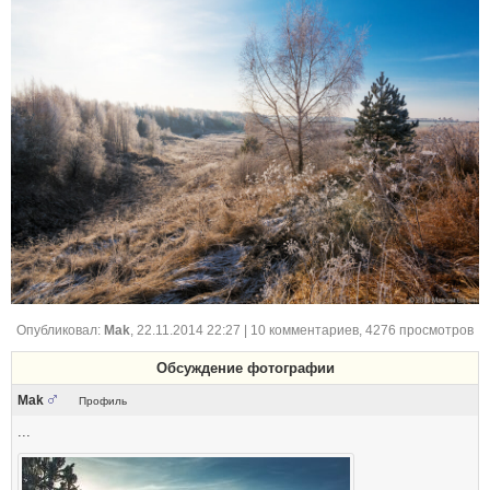
Опубликовал:
Mak
,
22.11.2014 22:27
| 10 комментариев, 4276 просмотров
Обсуждение фотографии
Mak
Профиль
...