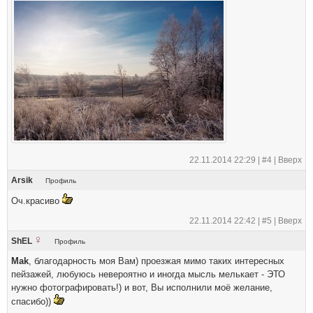
22.11.2014 22:29 |
#4
|
Вверх
Arsik
Профиль
Оч.красиво
22.11.2014 22:42 |
#5
|
Вверх
ShEL
Профиль
Mak
, благодарность моя Вам) проезжая мимо таких интересных
пейзажей, любуюсь невероятно и иногда мысль мелькает - ЭТО
нужно фотографировать!) и вот, Вы исполнили моё желание,
спасибо))