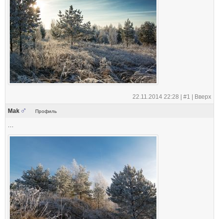
22.11.2014 22:28 |
#1
|
Вверх
Mak
Профиль
...