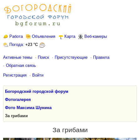
Работа
Объявления
Карта
Веб-камеры
Погода
:
+23 °C
Активные темы
Поиск
Присутствующие
Правила
Обратная связь
Регистрация
Войти
Богородский городской форум
Фотогалерея
Фото Максима Шунина
За грибами
За грибами