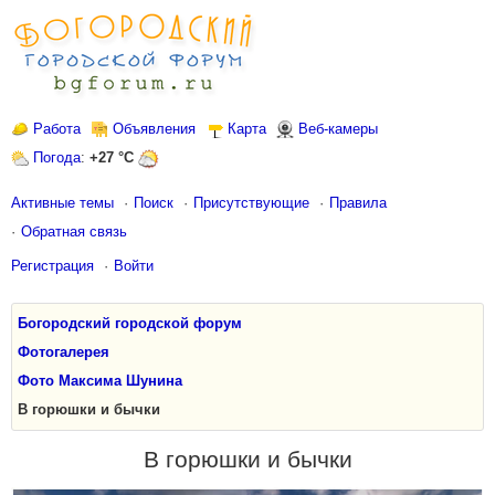
Работа
Объявления
Карта
Веб-камеры
Погода
:
+27 °C
Активные темы
Поиск
Присутствующие
Правила
Обратная связь
Регистрация
Войти
Богородский городской форум
Фотогалерея
Фото Максима Шунина
В горюшки и бычки
В горюшки и бычки