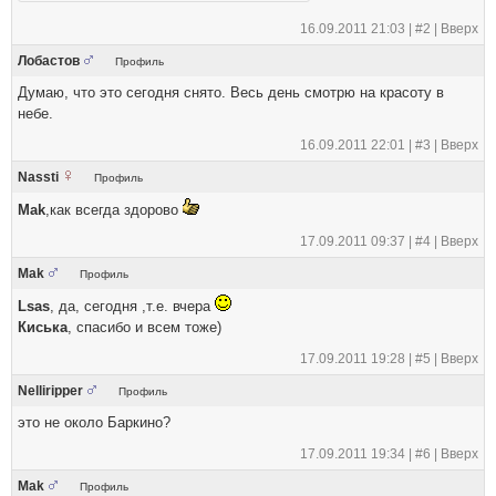
16.09.2011 21:03 |
#2
|
Вверх
Лобастов
Профиль
Думаю, что это сегодня снято. Весь день смотрю на красоту в
небе.
16.09.2011 22:01 |
#3
|
Вверх
Nassti
Профиль
Mak
,как всегда здорово
17.09.2011 09:37 |
#4
|
Вверх
Mak
Профиль
Lsas
, да, сегодня ,т.е. вчера
Киська
, спасибо и всем тоже)
17.09.2011 19:28 |
#5
|
Вверх
Nelliripper
Профиль
это не около Баркино?
17.09.2011 19:34 |
#6
|
Вверх
Mak
Профиль