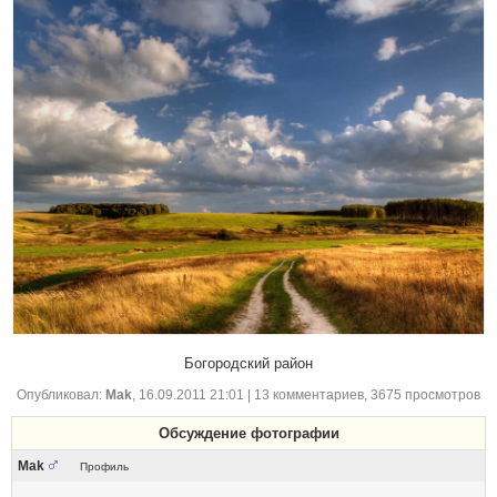
Богородский район
Опубликовал:
Mak
,
16.09.2011 21:01
| 13 комментариев, 3675 просмотров
Обсуждение фотографии
Mak
Профиль