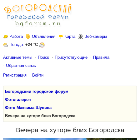
Работа
Объявления
Карта
Веб-камеры
Погода
:
+24 °C
Активные темы
Поиск
Присутствующие
Правила
Обратная связь
Регистрация
Войти
Богородский городской форум
Фотогалерея
Фото Максима Шунина
Вечера на хуторе близ Богородска
Вечера на хуторе близ Богородска