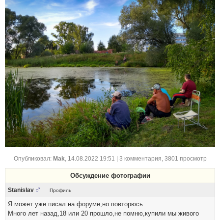
Опубликовал:
Mak
,
14.08.2022 19:51
| 3 комментария, 3801 просмотр
Обсуждение фотографии
Stanislav
Профиль
Я может уже писал на форуме,но повторюсь.
Много лет назад,18 или 20 прошло,не помню,купили мы живого