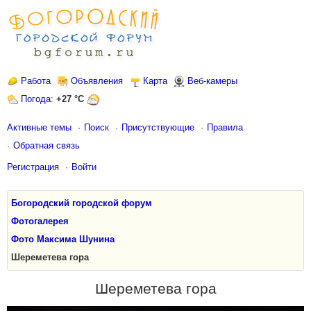
Работа
Объявления
Карта
Веб-камеры
Погода
:
+27 °C
Активные темы
Поиск
Присутствующие
Правила
Обратная связь
Регистрация
Войти
Богородский городской форум
Фотогалерея
Фото Максима Шунина
Шереметева гора
Шереметева гора