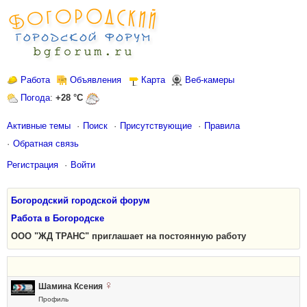
Работа
Объявления
Карта
Веб-камеры
Погода
:
+28 °C
Активные темы
Поиск
Присутствующие
Правила
Обратная связь
Регистрация
Войти
Богородский городской форум
Работа в Богородске
ООО "ЖД ТРАНС" приглашает на постоянную работу
Шамина Ксения
Профиль