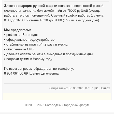
Электросварщик ручной сварки
(сварка поверхностей разной
сложности, зачистка болгаркой) – з/п от 75000 рублей (оклад,
работа в теплом помещении). Сменный график работы: 1 смена
8:00 до 16:30, 2 смена 16:30 до 01:00 (сб и вс выходные дни).
Мы предлагаем:
• работа в г.Богородск;
• официальное трудоустройство;
• стабильная выплата з/п 2 раза в месяц;
• обеспечение СИЗ;
• двойная оплата работы в выходные и праздничные дни;
• подарки детям к Новому году.
По всем вопросам обращаться по телефону:
8 904 064 60 69 Ксения Евгеньевна
Отправлено: 30.06.2026 07:37 |
#1
|
Вверх
© 2003–2026 Богородский городской форум