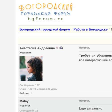
Богородский городской форум
Работа в Богородске
Анастасия Андреевна
Профиль
Участник
Требуется уборщиц
все интересующие в
Сообщений: 192
Стаж: 7 лет 8 месяцев 21 день
Рейтинг:
0
Malay
Профиль
Новичок
Еще актуально
Сообщений: 15