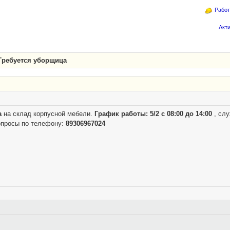
Работ
Акт
Требуется уборщица
а
на склад корпусной мебели.
График работы: 5/2 с 08:00 до 14:00
, слу
опросы по телефону:
89306967024