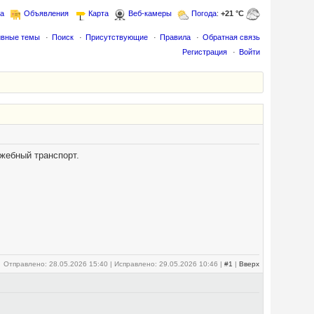
а
Объявления
Карта
Веб-камеры
Погода
:
+21 °C
ивные темы
Поиск
Присутствующие
Правила
Обратная связь
Регистрация
Войти
жебный транспорт.
Отправлено: 28.05.2026 15:40 | Исправлено: 29.05.2026 10:46 |
#1
|
Вверх