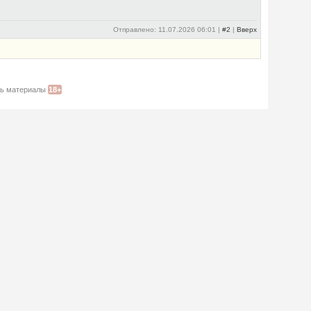
Отправлено: 11.07.2026 06:01 |
#2
|
Вверх
ать материалы
18+