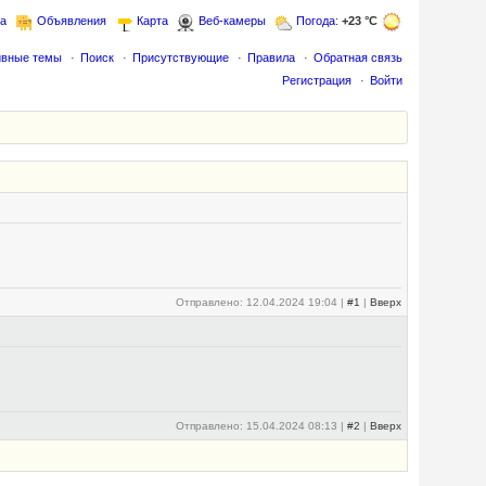
а
Объявления
Карта
Веб-камеры
Погода
:
+23 °C
ивные темы
Поиск
Присутствующие
Правила
Обратная связь
Регистрация
Войти
Отправлено: 12.04.2024 19:04 |
#1
|
Вверх
Отправлено: 15.04.2024 08:13 |
#2
|
Вверх