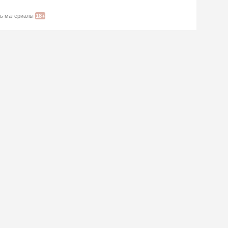
ать материалы
18+