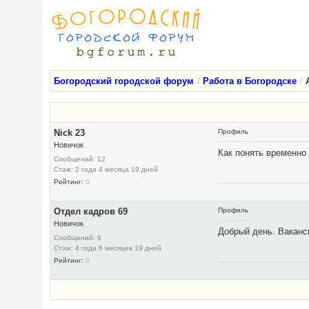
Богородский городской форум
Работа в Богородске
Nick 23
Профиль
Новичок
Как понять временно
Сообщений: 12
Стаж: 2 года 4 месяца 19 дней
Рейтинг:
0
Отдел кадров 69
Профиль
Новичок
Добрый день. Ваканси
Сообщений: 9
Стаж: 4 года 6 месяцев 19 дней
Рейтинг:
0