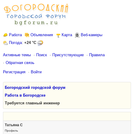
Работа
Объявления
Карта
Веб-камеры
Погода
:
+24 °C
Активные темы
Поиск
Присутствующие
Правила
Обратная связь
Регистрация
Войти
Богородский городской форум
Работа в Богородске
Требуется главный инженер
Татьяна С
Профиль