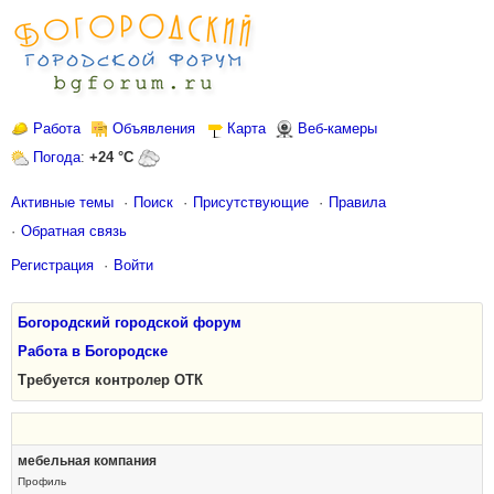
Работа
Объявления
Карта
Веб-камеры
Погода
:
+24 °C
Активные темы
Поиск
Присутствующие
Правила
Обратная связь
Регистрация
Войти
Богородский городской форум
Работа в Богородске
Требуется контролер ОТК
мебельная компания
Профиль