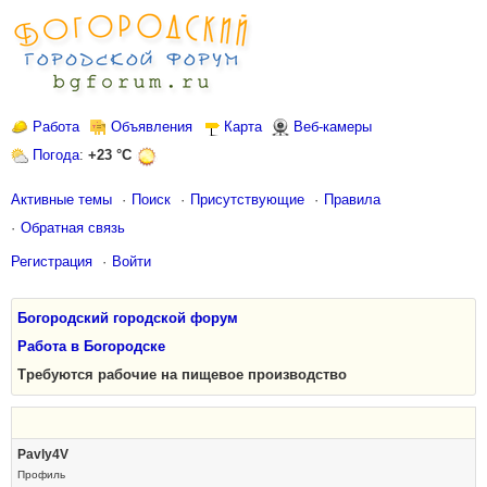
Работа
Объявления
Карта
Веб-камеры
Погода
:
+23 °C
Активные темы
Поиск
Присутствующие
Правила
Обратная связь
Регистрация
Войти
Богородский городской форум
Работа в Богородске
Требуются рабочие на пищевое производство
Pavly4V
Профиль