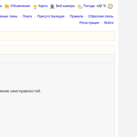
а
Объявления
Карта
Веб-камеры
Погода
:
+22 °C
ивные темы
Поиск
Присутствующие
Правила
Обратная связь
Регистрация
Войти
нение неисправностей.