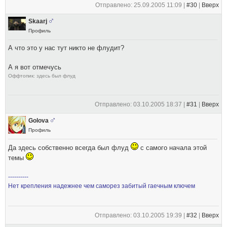
Отправлено: 25.09.2005 11:09 |
#30
|
Вверх
Skaarj
Профиль
А что это у нас тут никто не флудит?
А я вот отмечусь
Оффтопик: здесь был флуд
Отправлено: 03.10.2005 18:37 |
#31
|
Вверх
Golova
Профиль
Да здесь собственно всегда был флуд
с самого начала этой
темы
----------
Нет крепления надежнее чем саморез забитый гаечным ключем
Отправлено: 03.10.2005 19:39 |
#32
|
Вверх