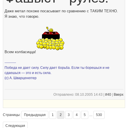
Даже метал похоже посасывает по сравнению с ТАКИМ ТЕХНО.
Я знаю, что говорю.
Всем колбасицца!
----------
Победа не дает силу. Силу дает борьба. Если ты борешься и не
сдаешься — это и есть сила.
(с) А. Шварценеггер
Отправлено: 08.10.2005 14:43 |
#40
|
Вверх
Страницы:
Предыдущая
1
2
3
4
5
…
530
Следующая