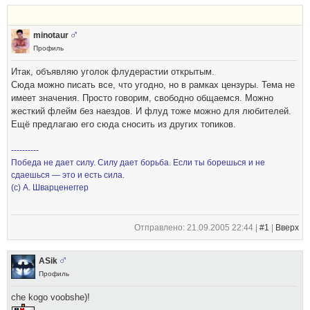
minotaur
Профиль
Итак, объявляю уголок флудерастии открытым.
Сюда можно писать все, что угодно, но в рамках цензуры. Тема не
имеет значения. Просто говорим, свободно общаемся. Можно
жесткий флейм без наездов. И флуд тоже можно для любителей.
Ещё предлагаю его сюда сносить из других топиков.
----------
Победа не дает силу. Силу дает борьба. Если ты борешься и не
сдаешься — это и есть сила.
(с) А. Шварценеггер
Отправлено: 21.09.2005 22:44 |
#1
|
Вверх
ASik
Профиль
che kogo voobshe)!