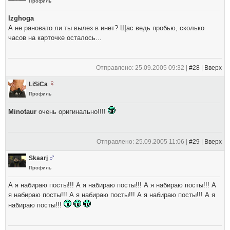
Профиль
Izghoga
А не рановато ли ты вылез в инет? Щас ведь пробью, сколько
часов на карточке осталось...
Отправлено: 25.09.2005 09:32 |
#28
|
Вверх
LiSiCa
Профиль
Minotaur
очень оригинально!!!!
Отправлено: 25.09.2005 11:06 |
#29
|
Вверх
Skaarj
Профиль
А я набираю посты!!! А я набираю посты!!! А я набираю посты!!! А
я набираю посты!!! А я набираю посты!!! А я набираю посты!!! А я
набираю посты!!!