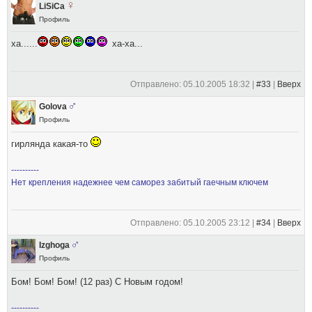
LiSiCa
Профиль
ха......
ха-ха...
Отправлено: 05.10.2005 18:32 |
#33
|
Вверх
Golova
Профиль
гирлянда какая-то
----------
Нет крепления надежнее чем саморез забитый гаечным ключем
Отправлено: 05.10.2005 23:12 |
#34
|
Вверх
Izghoga
Профиль
Бом! Бом! Бом! (12 раз) С Новым годом!
----------