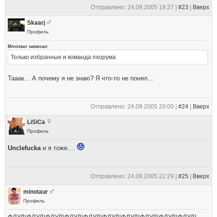
Отправлено: 24.09.2005 19:27 |
#23
|
Вверх
Skaarj
Профиль
Minotaur написал:
Только избранные и команда пхорума
Тааак... А почему я не знаю? Я что-то не понял...
Отправлено: 24.09.2005 20:00 |
#24
|
Вверх
LiSiCa
Профиль
Unclefucka
и я тоже....
Отправлено: 24.09.2005 22:29 |
#25
|
Вверх
minotaur
Профиль