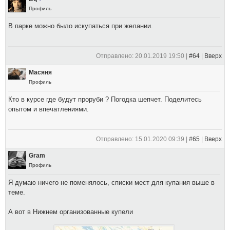
Профиль
В парке можно было искупаться при желании.
Отправлено: 20.01.2019 19:50 |
#64
|
Вверх
Масяня
Профиль
Кто в курсе где будут проруби ? Погодка шепчет. Поделитесь
опытом и впечатлениями.
Отправлено: 15.01.2020 09:39 |
#65
|
Вверх
Gram
Профиль
Я думаю ничего не поменялось, списки мест для купания выше в
теме.
А вот в Нижнем организованные купели