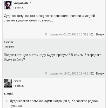
VanyaIvan
Профиль
Судя по тому как это в соц.сетях освещало, половина людей
считает купание каким то гигом...
Отправлено: 01.02.2018 16:39 |
#61
|
Вверх
alex86
Профиль
Подскажите, где в этом году будут проруби? В самом Богородске
будут рубить?
Отправлено: 18.01.2019 12:48 |
#62
|
Вверх
Gram
Профиль
alex86
Дуденевская сельская администрация д. Хабарское родник-
купальня