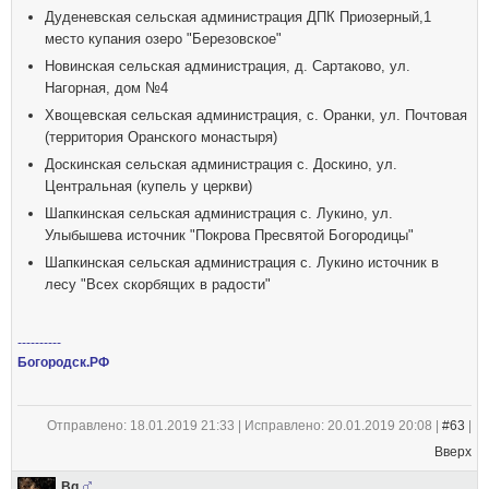
Дуденевская сельская администрация ДПК Приозерный,1
место купания озеро "Березовское"
Новинская сельская администрация, д. Сартаково, ул.
Нагорная, дом №4
Хвощевская сельская администрация, с. Оранки, ул. Почтовая
(территория Оранского монастыря)
Доскинская сельская администрация с. Доскино, ул.
Центральная (купель у церкви)
Шапкинская сельская администрация с. Лукино, ул.
Улыбышева источник "Покрова Пресвятой Богородицы"
Шапкинская сельская администрация с. Лукино источник в
лесу "Всех скорбящих в радости"
----------
Богородск.РФ
Отправлено: 18.01.2019 21:33 | Исправлено: 20.01.2019 20:08 |
#63
|
Вверх
Bq