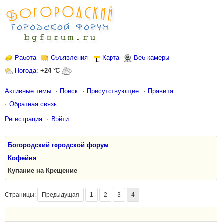
Работа
Объявления
Карта
Веб-камеры
Погода
:
+24 °C
Активные темы
Поиск
Присутствующие
Правила
Обратная связь
Регистрация
Войти
Богородский городской форум
Кофейня
Купание на Крещение
Страницы:
Предыдущая
1
2
3
4