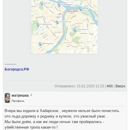
----------
Богородск.РФ
Отправлено: 15.01.2020 11:25 |
#66
|
Вверх
матрешка
Профиль
Вчера мы ездили в Хабарское , неужели нельзя было почистить
ото льда дорожку к роднику и купели, это ужасный ужас .
Мы были днём, а как же люди ночью там пробирались -
убийственная тропа какая-то !