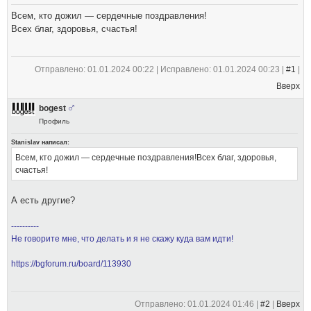
Всем, кто дожил — сердечные поздравления!
Всех благ, здоровья, счастья!
Отправлено: 01.01.2024 00:22 | Исправлено: 01.01.2024 00:23 |
#1
|
Вверх
bogest
Профиль
Stanislav написал:
Всем, кто дожил — сердечные поздравления!Всех благ, здоровья,
счастья!
А есть другие?
----------
Не говорите мне, что делать и я не скажу куда вам идти!
https://bgforum.ru/board/113930
Отправлено: 01.01.2024 01:46 |
#2
|
Вверх