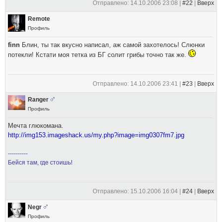
Отправлено: 14.10.2006 23:08 |
#22
|
Вверх
Remote
Профиль
finn
Блин, ты так вкусно написал, аж самой захотелось! Слюнки
потекли! Кстати моя тетка из БГ солит грибы точно так же.
Отправлено: 14.10.2006 23:41 |
#23
|
Вверх
Ranger
Профиль
Мечта глюкомана.
http://img153.imageshack.us/my.php?image=img0307fm7.jpg
----------
Бейся там, где стоишь!
Отправлено: 15.10.2006 16:04 |
#24
|
Вверх
Negr
Профиль