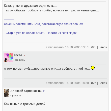
Кста, у меня дружище один есть...
Так он обажает собирать грибы, но есть их просто ненавидит...
----------
Хочешь рассмешить Бога, расскажи ему о своих планах
- Стар я уже по бабам бегать. Несите их всех сюда!
Отправлено: 16.10.2006 13:51 |
#25
|
Вверх
lincha
Профиль
я тож не ем грибы...противные они...а собирать люблю...
Отправлено: 16.10.2006 18:30 |
#26
|
Вверх
Алексей Карпенок 83
Профиль
Как нынче с грибами дела?