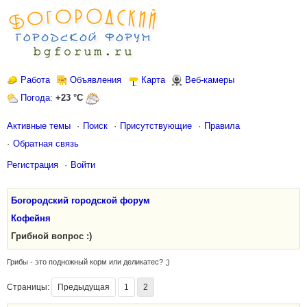
Работа
Объявления
Карта
Веб-камеры
Погода
:
+23 °C
Активные темы
Поиск
Присутствующие
Правила
Обратная связь
Регистрация
Войти
Богородский городской форум
Кофейня
Грибной вопрос :)
Грибы - это подножный корм или деликатес? ;)
Страницы:
Предыдущая
1
2