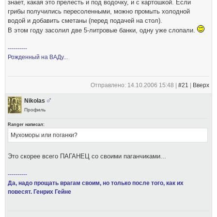
знает, какая это прелесть и под водочку, и с картошкой. Если
грибы получились пересоленными, можно промыть холодной
водой и добавить сметаны (перед подачей на стол).
В этом году засолил две 5-литровые банки, одну уже слопали.
----------
Рожденный на ВАДу...
Отправлено: 14.10.2006 15:48 |
#21
|
Вверх
Nikolas
Профиль
Ranger написал:
Мухоморы или поганки?
Это скорее всего ПАГАНЕЦ со своими паганчиками...
----------
Да, надо прощать врагам своим, но только после того, как их
повесят. Генрих Гейне