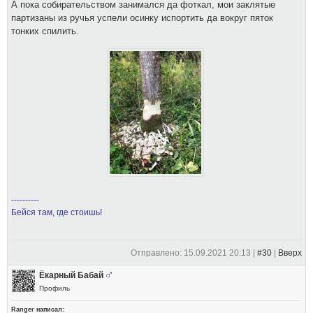
А пока собирательством занимался да фоткал, мои заклятые
партизаны из ручья успели осинку испортить да вокруг пяток
тонких спилить.
----------
Бейся там, где стоишь!
Отправлено: 15.09.2021 20:13 |
#30
|
Вверх
Ёкарный Бабай
Профиль
Ranger написал: