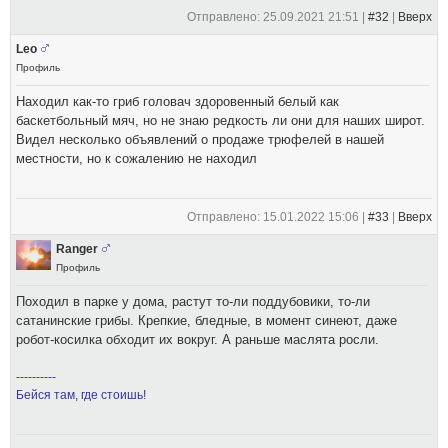
Отправлено: 25.09.2021 21:51 |
#32
|
Вверх
Leo
Профиль
Находил как-то гриб головач здоровенный белый как
баскетбольный мяч, но не знаю редкость ли они для наших широт.
Видел несколько объявлений о продаже трюфелей в нашей
местности, но к сожалению не находил
Отправлено: 15.01.2022 15:06 |
#33
|
Вверх
Ranger
Профиль
Походил в парке у дома, растут то-ли поддубовики, то-ли
сатанинские грибы. Крепкие, бледные, в момент синеют, даже
робот-косилка обходит их вокруг. А раньше маслята росли.
----------
Бейся там, где стоишь!