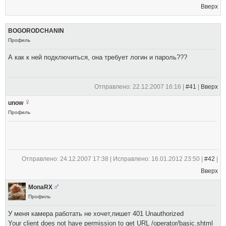
Вверх
BOGORODCHANIN
Профиль
А как к ней подключиться, она требует логин и пароль???
Отправлено: 22.12.2007 16:16 |
#41
|
Вверх
unow
Профиль
.
Отправлено: 24.12.2007 17:38 | Исправлено: 16.01.2012 23:50 |
#42
|
Вверх
MonaRХ
Профиль
У меня камера работать не хочет,пишет 401 Unauthorized
Your client does not have permission to get URL /operator/basic.shtml