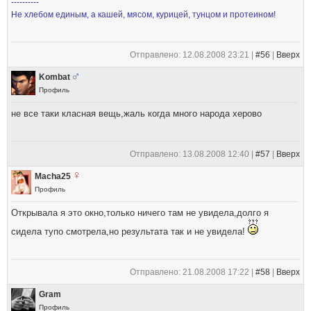
----------
Не хлебом единым, а кашей, мясом, курицей, тунцом и протеином!
Отправлено: 12.08.2008 23:21 |
#56
|
Вверх
Kombat
Профиль
не все таки класная вещь,жаль когда много народа херово
Отправлено: 13.08.2008 12:40 |
#57
|
Вверх
Macha25
Профиль
Открывала я это окно,только ничего там не увидела,долго я
сидела тупо смотрела,но результата так и не увидела!
Отправлено: 21.08.2008 17:22 |
#58
|
Вверх
Gram
Профиль