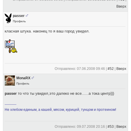
Вверх
passer
Профиль
класная штука. наконец то я ваш город увидел.
Отправлено: 07.06.2008 09:46 |
#52
|
Вверх
MonaRХ
Профиль
passer
то что ты увидел,это далеко не все......а тока центр)))
----------
Не хлебом единым, а кашей, мясом, курицей, тунцом и протеином!
Отправлено: 09.07.2008 20:16 |
#53
|
Вверх