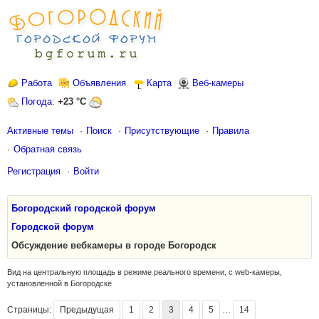
Работа
Объявления
Карта
Веб-камеры
Погода
:
+23 °C
Активные темы
Поиск
Присутствующие
Правила
Обратная связь
Регистрация
Войти
Богородский городской форум
Городской форум
Обсуждение вебкамеры в городе Богородск
Вид на центральную площадь в режиме реального времени, с web-камеры,
установленной в Богородске
Страницы:
Предыдущая
1
2
3
4
5
…
14