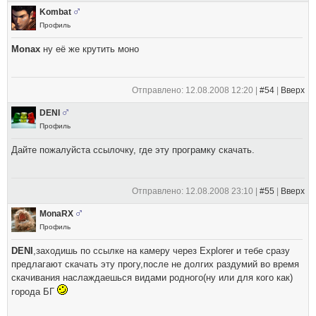
Kombat
Профиль
Monax
ну её же крутить моно
Отправлено: 12.08.2008 12:20 |
#54
|
Вверх
DENI
Профиль
Дайте пожалуйста ссылочку, где эту програмку скачать.
Отправлено: 12.08.2008 23:10 |
#55
|
Вверх
MonaRХ
Профиль
DENI
,заходишь по ссылке на камеру через Explorer и тебе сразу
предлагают скачать эту прогу,после не долгих раздумий во время
скачивания наслаждаешься видами родного(ну или для кого как)
города БГ