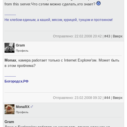
from this server.Что сэтим можно сделать,кто знает?
----------
Не хлебом единым, а кашей, мясом, курицей, тунцом и протеином!
Отправлено: 22.02.2008 20:42 |
#43
|
Вверх
Gram
Профиль
Monax
, камера работает только с Internet Explorer'ом. Может быть
в этом проблема?
----------
Богородск.РФ
Отправлено: 23.02.2008 09:32 |
#44
|
Вверх
MonaRХ
Профиль
Gram