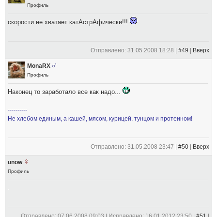
Профиль
скорости не хватает катАстрАфически!!!
Отправлено: 31.05.2008 18:28 |
#49
|
Вверх
MonaRХ
Профиль
Наконец то заработало все как надо...
----------
Не хлебом единым, а кашей, мясом, курицей, тунцом и протеином!
Отправлено: 31.05.2008 23:47 |
#50
|
Вверх
unow
Профиль
.
Отправлено: 07.06.2008 09:03 | Исправлено: 16.01.2012 23:50 |
#51
|