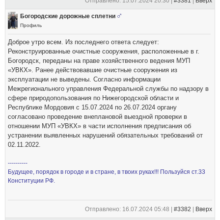
Отправлено: 15.07.2024 20:30 |
#3381
|
Вверх
Богородские дорожные сплетни
Профиль
Доброе утро всем. Из последнего ответа следует:
Реконструированные очистные сооружения, расположенные в г.
Богородск, переданы на праве хозяйственного ведения МУП
«УВКХ». Ранее действовавшие очистные сооружения из
эксплуатации не выведены. Согласно информации
Межрегионального управления Федеральной службы по надзору в
сфере природопользования по Нижегородской области и
Республике Мордовия с 15.07.2024 по 26.07.2024 органу
согласовано проведение внеплановой выездной проверки в
отношении МУП «УВКХ» в части исполнения предписания об
устранении выявленных нарушений обязательных требований от
02.11.2022.
----------
Будущее, порядок в городе и в стране, в твоих руках!!! Пользуйся ст.33
Конституции РФ.
Отправлено: 16.07.2024 05:48 |
#3382
|
Вверх