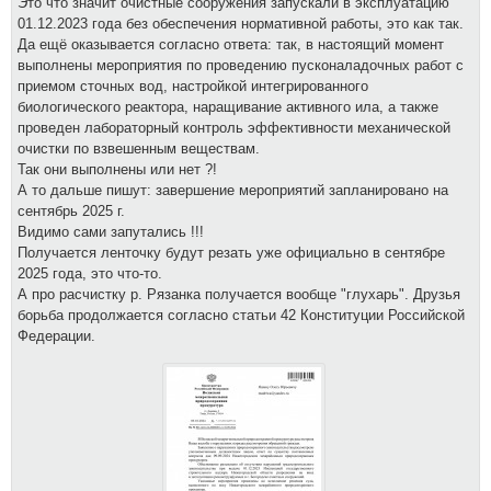
Это что значит очистные сооружения запускали в эксплуатацию
01.12.2023 года без обеспечения нормативной работы, это как так.
Да ещё оказывается согласно ответа: так, в настоящий момент
выполнены мероприятия по проведению пусконаладочных работ с
приемом сточных вод, настройкой интегрированного
биологического реактора, наращивание активного ила, а также
проведен лабораторный контроль эффективности механической
очистки по взвешенным веществам.
Так они выполнены или нет ?!
А то дальше пишут: завершение мероприятий запланировано на
сентябрь 2025 г.
Видимо сами запутались !!!
Получается ленточку будут резать уже официально в сентябре
2025 года, это что-то.
А про расчистку р. Рязанка получается вообще "глухарь". Друзья
борьба продолжается согласно статьи 42 Конституции Российской
Федерации.