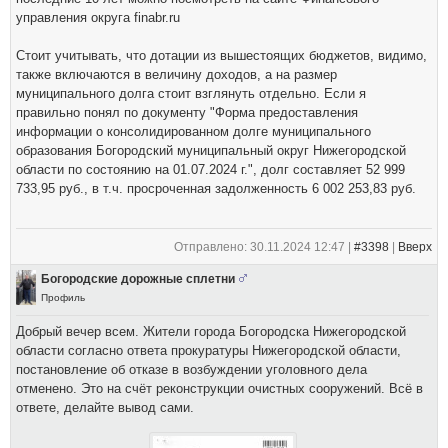
управления округа finabr.ru
Стоит учитывать, что дотации из вышестоящих бюджетов, видимо,
также включаются в величину доходов, а на размер
муниципального долга стоит взглянуть отдельно. Если я
правильно понял по документу "Форма предоставления
информации о консолидированном долге муниципального
образования Богородский муниципальный округ Нижегородской
области по состоянию на 01.07.2024 г.", долг составляет 52 999
733,95 руб., в т.ч. просроченная задолженность 6 002 253,83 руб.
Отправлено: 30.11.2024 12:47 |
#3398
|
Вверх
Богородские дорожные сплетни
Профиль
Добрый вечер всем. Жители города Богородска Нижегородской
области согласно ответа прокуратуры Нижегородской области,
постановление об отказе в возбуждении уголовного дела
отменено. Это на счёт реконструкции очистных сооружений. Всё в
ответе, делайте вывод сами.