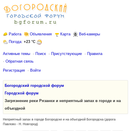
Работа
Объявления
Карта
Веб-камеры
Погода
:
+23 °C
Активные темы
Поиск
Присутствующие
Правила
Обратная связь
Регистрация
Войти
Богородский городской форум
Городской форум
Загрязнение реки Рязанки и неприятный запах в городе и на
объездной
Неприятный запах в городе Богородске и на объездной Богородска (дорога
Павлово - Н. Новгород)