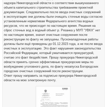
надзора Нижегородской области о соответствии вышеуказанного
объекта капитального строительства требованиям проектной
документации. Следовательно после ввода очистных сооружений
в эксплуатацию они должны были очищать сточные воды согласно
установленным нормативам Федерального агентства водных
ресурсов, что не происходит по настоящее время. Решения на
сброс сточных вод в водный объект р. Рязанка у МУП "УВКХ" нет
по настоящее время, значит очистные сооружения после
реконструкции по факту не запущены. Пусконаладочные работы
должны были ещё проведены до 01.12.2023 года, а не после ввода
очистных в эксплуатацию. Это факт нарушения законодательства
Российской Федерации, который умалчивается прокуратурой,
считаю это факт бездействия. Прошу прокурора Нижегородской
области принять срочно эффективные прокурорские меры по
возбуждению уголовного дела, по факту незапуска Богородских
городских очистных сооружений после реконструкции.
Ответ прошу направить за подписью прокурора Нижегородской
области на мою электронную почту.