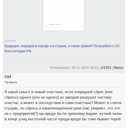
----------
Будущее, порядок в городе и в стране, в твоих руках!!! Пользуйся ст.33
Конституции РФ.
Отправлено: 20.11.2024 18:53 |
#3393
|
Вверх
С84
Профиль
А какой смысл в новый очистных, если очередной сброс (или
сбросы) одного (или не одного) из заводов разрушат систему
очистки, а может в последствии и сами очистные? Может я слегка
сгущаю, но сбросы и канализационные реки (нас уверяют, что это
не с предприятий?) мы вроде бы по прежнему видим, жуткий запах
в конце улиц восточной части города вроде бы тоже бывает порой.