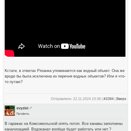
Кстати, в ответах Рязанка упоминается как водный объект. Она же
вроде бы была исключена из перечня водных объектов? Или я что-
то путаю?
Отправлено: 22.11.2024 23:38 |
#3394
|
Вверх
svyzist
Профиль
В гаражах на Комсомольской опять потоп. Все канавы заполнены
канализацией. Водоканал вообще будет работать или нет.?