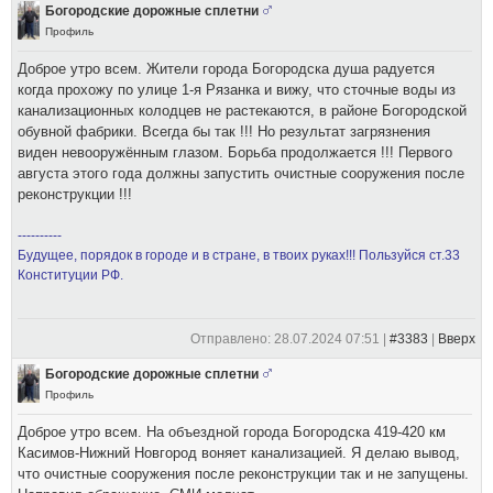
Богородские дорожные сплетни
Профиль
Доброе утро всем. Жители города Богородска душа радуется
когда прохожу по улице 1-я Рязанка и вижу, что сточные воды из
канализационных колодцев не растекаются, в районе Богородской
обувной фабрики. Всегда бы так !!! Но результат загрязнения
виден невооружённым глазом. Борьба продолжается !!! Первого
августа этого года должны запустить очистные сооружения после
реконструкции !!!
----------
Будущее, порядок в городе и в стране, в твоих руках!!! Пользуйся ст.33
Конституции РФ.
Отправлено: 28.07.2024 07:51 |
#3383
|
Вверх
Богородские дорожные сплетни
Профиль
Доброе утро всем. На объездной города Богородска 419-420 км
Касимов-Нижний Новгород воняет канализацией. Я делаю вывод,
что очистные сооружения после реконструкции так и не запущены.