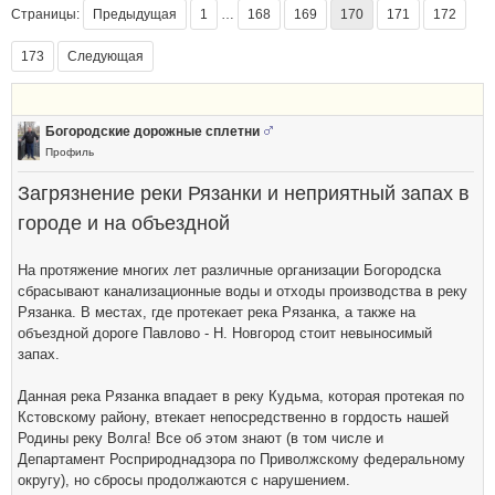
Страницы:
Предыдущая
1
…
168
169
170
171
172
173
Следующая
Богородские дорожные сплетни
Профиль
Загрязнение реки Рязанки и неприятный запах в
городе и на объездной
На протяжение многих лет различные организации Богородска
сбрасывают канализационные воды и отходы производства в реку
Рязанка. В местах, где протекает река Рязанка, а также на
объездной дороге Павлово - Н. Новгород стоит невыносимый
запах.
Данная река Рязанка впадает в реку Кудьма, которая протекая по
Кстовскому району, втекает непосредственно в гордость нашей
Родины реку Волга! Все об этом знают (в том числе и
Департамент Росприроднадзора по Приволжскому федеральному
округу), но сбросы продолжаются с нарушением.