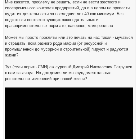
Мне кажется, проблему не решить, если не вести жесткого и
своевременного контроля предприятий, да и в целом не провести
аудит их деятельности за последние лет 40 как минимум. Без
подготовки соответствующих законодательных и
правоприменительных норм это, наверное, малореально.
Может мы просто прокляты или это печать на нас такая - мучаться
и страдать, пока разного рода мафии (от ресурсной и
промышленной до мусорной и строительной) пируют и радуются
жизни?
Тут (если верить СМИ) аж суровый Дмитрий Николаевич Патрушев
к нам заглянул. Но дождемся ли мы фундаментальных
решительных изменений при нашей жизни?