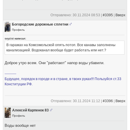
Отправлено: 30.11.2024 08:53 |
#3395
|
Вверх
Богородские дорожные сплетни
Профиль
svyzist написал:
В гаражах на Комсомольской опять потоп. Все канавы заполнены
канализацией. Водоканал вообще будет работать или нет.?
Доброе утро всем. Они "работают" напор воды убавили.
----------
Будущее, порядок в городе и в стране, в твоих руках!!! Пользуйся ст.33
Конституции РФ.
Отправлено: 30.11.2024 11:12 |
#3396
|
Вверх
Алексей Карпенок 83
Профиль
Воды вообще нет