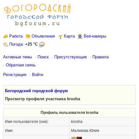
Работа
Объявления
Карта
Веб-камеры
Погода
:
+25 °C
Активные темы
Поиск
Присутствующие
Правила
Обратная связь
Регистрация
Войти
Богородский городской форум
Просмотр профиля участника krosha
Профиль пользователя krosha
Имя пользователя (ник):
krosha
Имя:
Маликова Юлия