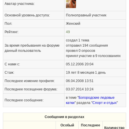
Аватар участника:
Основной уровень доступа:
Полноправный участник
Пол:
Женский
Рейтинг:
49
создал 1 тема
За время пребывания на форуме
отправил
194
сообщения
данный пользователь
провел 0 опросов
принял участие в 9 голосованиях
С нами с:
05.12.2006 20:04
Стаж:
19 лет 8 месяцев 1 день
Последнее измение профиля:
06.04.2008 13:51
Последнее посещение форума:
03.07.2014 10:24
в теме "
Богородские ледовые
Последнее сообщение:
катки
" раздела "
Спорт и отдых
"
Сообщения в разделах
Особый
Последнее
Количество