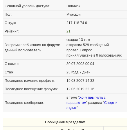
Основной уровень доступа:
Новичок
Пол:
Мужской
Откуда:
217.118.74.6
Рейтинг:
21
создал 13 тем
За время пребывания на форуме
отправил
529
сообщений
данный пользователь
провел 1 опрос
принял участие в 0 голосованиях
С нами с:
30.07.2003 00:04
Стаж:
23 года 7 дней
Последнее измение профиля:
19.03.2007 14:32
Последнее посещение форума:
12.06.2019 22:16
в теме "
Хочу прыгнуть с
Последнее сообщение:
парашютом
" раздела "
Спорт и
отдых
"
Сообщения в разделах