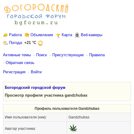
Работа
Объявления
Карта
Веб-камеры
Погода
:
+21 °C
Активные темы
Поиск
Присутствующие
Правила
Обратная связь
Регистрация
Войти
Богородский городской форум
Просмотр профиля участника gandzhubas
Профиль пользователя Gandzhubas
Имя пользователя (ник):
Gandzhubas
Аватар участника: