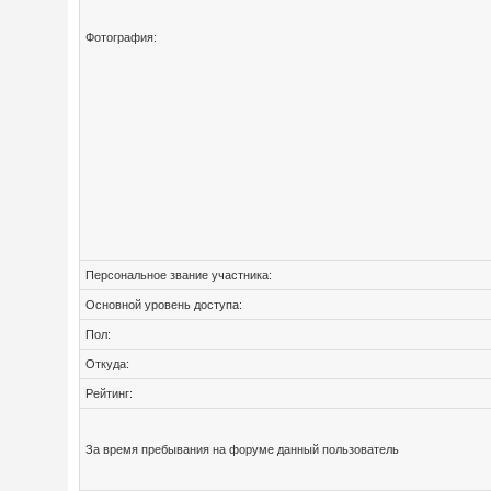
Фотография:
Персональное звание участника:
Основной уровень доступа:
Пол:
Откуда:
Рейтинг:
За время пребывания на форуме данный пользователь