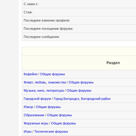
С нами с:
Стаж:
Последнее измение профиля:
Последнее посещение форума:
Последнее сообщение:
Раздел
Кофейня
/
Общие форумы
Флирт, любовь, знакомства
/
Общие форумы
Музыка, кино, литература
/
Общие форумы
Городской форум
/
Город Богородск, Богородский район
Юмор
/
Общие форумы
Образование
/
Общие форумы
Форумные игры
/
Общие форумы
Игры
/
Технические форумы