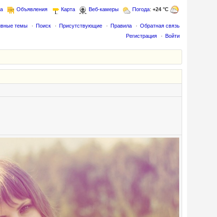
а
Объявления
Карта
Веб-камеры
Погода
:
+24 °C
ивные темы
Поиск
Присутствующие
Правила
Обратная связь
Регистрация
Войти