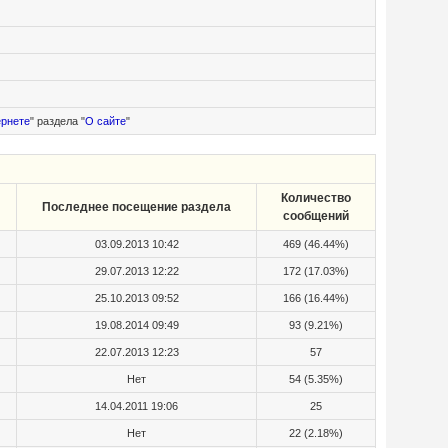
ернете
" раздела "
О сайте
"
Количество
Последнее посещение раздела
сообщений
03.09.2013 10:42
469 (46.44%)
29.07.2013 12:22
172 (17.03%)
25.10.2013 09:52
166 (16.44%)
19.08.2014 09:49
93 (9.21%)
22.07.2013 12:23
57
Нет
54 (5.35%)
14.04.2011 19:06
25
Нет
22 (2.18%)