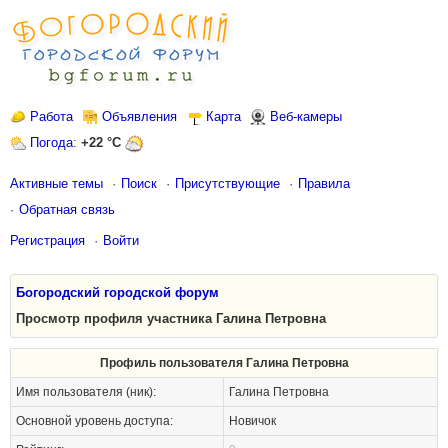
Работа
Объявления
Карта
Веб-камеры
Погода
:
+22 °C
Активные темы
Поиск
Присутствующие
Правила
Обратная связь
Регистрация
Войти
Богородский городской форум
Просмотр профиля участника Галина Петровна
Профиль пользователя Галина Петровна
Имя пользователя (ник):
Галина Петровна
Основной уровень доступа:
Новичок