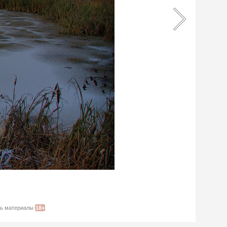
ать материалы
18+